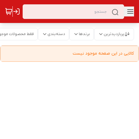
پربازدیدترین
برندها
دسته‌بندی
فقط محصولات موجو
کالایی در این صفحه موجود نیست