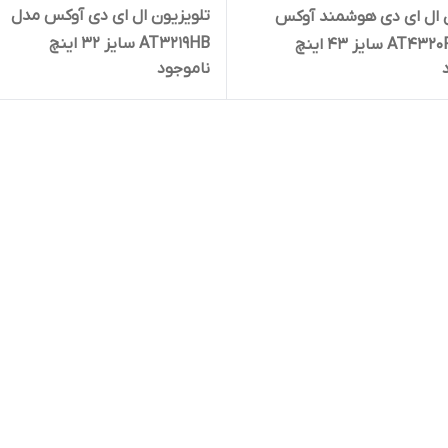
تلویزیون ال ای دی آوکس مدل
ن ال ای دی هوشمند آوکس
AT3219HB سایز 32 اینچ
ناموجود