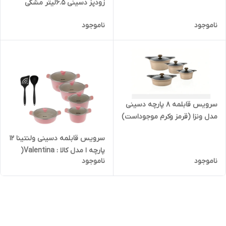
زودپز دسینی 6.5لیتر مشکی
ناموجود
ناموجود
سرویس قابلمه 8 پارچه دسینی
مدل ونزا (قرمز وکرم موجوداست)
سرویس قابلمه دسینی ولنتینا 12
پارچه ا مدل کالا : Valentina(
ناموجود
ناموجود
مشکی ،طوسی، نقره ای و کرم
موجود است)