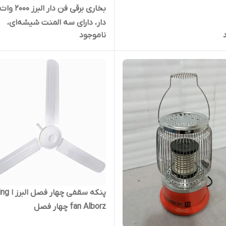
بخاری برقی فن دار ال
دار، دارای سه المنت شیشه‌ای،
ناموجود
پنکه سقفی چها
fan Alborz چهار فصل