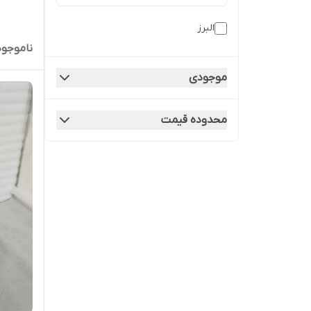
البرز
ناموجود
موجودی
محدوده قیمت