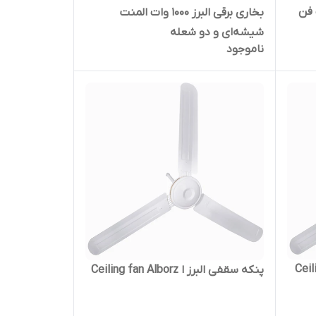
برز 2000 وات فن
بخاری برقی البرز 1000 وات المنت
شیشه‌ای و دو شعله
ناموجود
ر فصل البرز ا Ceiling
پنکه سقفی البرز ا Ceiling fan Alborz