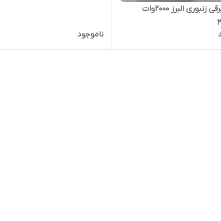
بخاری برقی زنبوری البرز 2000وات
ناموجود