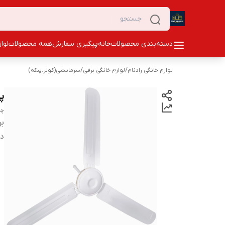
دسته‌بندی محصولات
خانه
پیگیری سفارش
همه محصولات
لوا
لوازم خانگی رادنام
/
لوازم خانگی برقی
/
سرمایشی(کولر.پنکه)
پن
چه
بر
دس