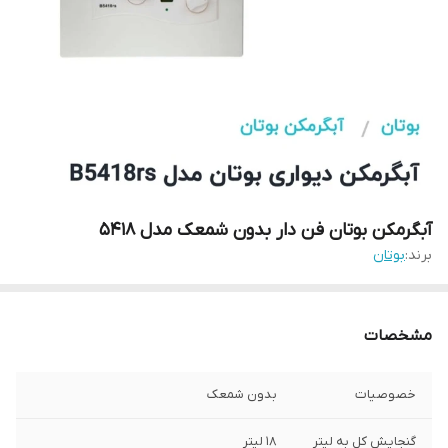
آبگرمکن بوتان فن دار بدون شمعک مدل 5418
برند:
بوتان
مشخصات
خصوصیات
بدون شمعک
گنجایش کل به لیتر
18 لیتر