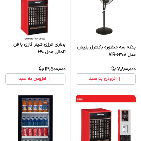
بخاری انرژی هیتر گازی با فن
پنکه سه منظوره باکنترل بلیتان
آلمانی مدل 640
مدل VIR-6308
119,500,000
7,800,000
افزودن به سبد
افزودن به سبد