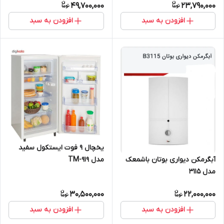
49,700,000
23,790,000
افزودن به سبد
افزودن به سبد
یخچال 9 فوت ایستکول سفید
آبگرمکن دیواری بوتان باشمعک
مدل TM-919
مدل 3115
30,500,000
22,000,000
افزودن به سبد
افزودن به سبد