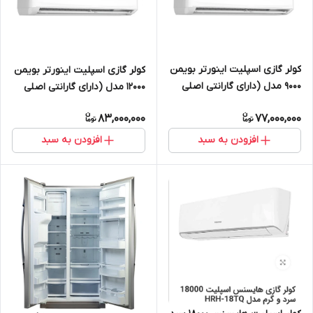
کولر گازی اسپلیت اینورتر بویمن
کولر گازی اسپلیت اینورتر بویمن
9000 مدل (دارای گارانتی اصلی
12000 مدل (دارای گارانتی اصلی
معتبرزرین نمای کاسپین)BIH-
معتبر زرین نمای کاسپین)BIH-
83,000,000
77,000,000
09ER
12ER
افزودن به سبد
افزودن به سبد