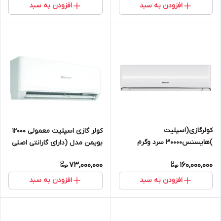
افزودن به سبد
افزودن به سبد
کولرگازی(اسپلیت
کولر گازی اسپلیت معمولی 12000
)هایسنس30000 سرد وگرم
بویمن مدل (دارای گارانتی اصلی
(دارای گارانتی اصلی معتبر زرین
معتبر زرین نمای کاسپین)BRH-
73,000,000
160,000,000
نمای کاسپین)HRH-30TQ
12TP
افزودن به سبد
افزودن به سبد