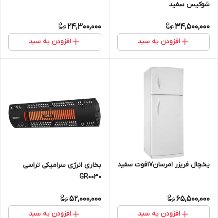
شوکیس سفید
24,300,000
34,500,000
افزودن به سبد
افزودن به سبد
یخچال فریزر امرسان17فوت سفید
بخاری انرژی سرامیکی تراسی
GR0030
52,000,000
65,500,000
افزودن به سبد
افزودن به سبد