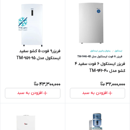
فریزر9 فوت 5 کشو سفید
ایستکول مدل TM-959-95
فریزر ایستکول 6 فوت سفید 4
کشو مدل TM-946-40
43,300,000
32,000,000
افزودن به سبد
افزودن به سبد