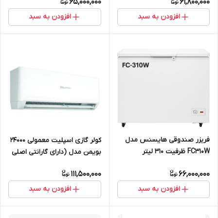
65,000,000
61,800,000
9TP
افزودن به سبد
افزودن به سبد
فریزر صندوقی هایسنس مدل
کولر گازی اسپلیت معمولی 24000
FC310W ظرفیت ۳۱۰ لیتر
بویمن مدل (دارای گارانتی اصلی
معتبر زرین نمای کاسپین)BRH-
111,500,000
66,000,000
24TP
افزودن به سبد
افزودن به سبد