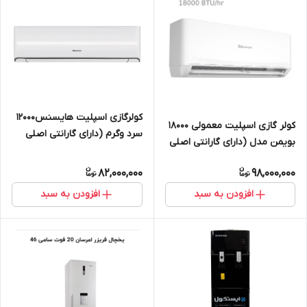
کولرگازی اسپلیت هایسنس12000
کولر گازی اسپلیت معمولی 18000
سرد وگرم (دارای گارانتی اصلی
بویمن مدل (دارای گارانتی اصلی
معتبر زرین نمای کاسپین)HRH-
معتبر زرین نمای کاسپین)BRH-
12TQ
82,000,000
98,000,000
18TP
افزودن به سبد
افزودن به سبد