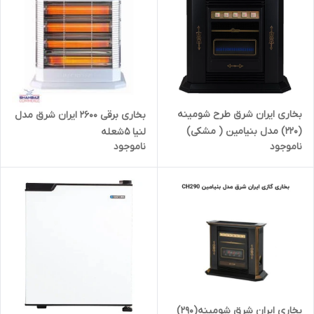
بخاری ایران شرق طرح شومینه
بخاری برقی 2600 ایران شرق مدل
(220) مدل بنیامین ( مشکی)
لنیا 5شعله
ناموجود
ناموجود
22000
بخاری ایران شرق شومینه(290)