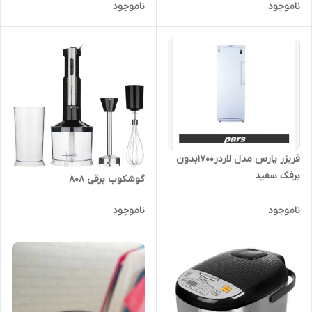
ناموجود
ناموجود
فریزر پارس مدل لاردر1700بدون
برفک سفید
گوشکوب برقی 808
ناموجود
ناموجود