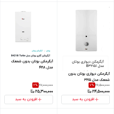
آبگرمکن بوتان بدون شمعک
مدل 4218
آبگرمکن دیواری بوتان بدون
شمعک مدل 3215
27,000,000
26,500,000
6
%
7
%
25,300,000
24,500,000
افزودن به سبد
افزودن به سبد