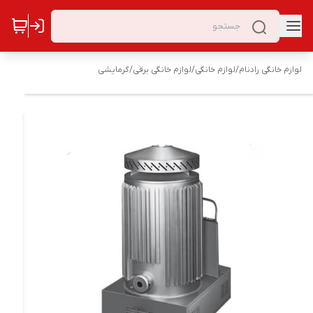
لوازم خانگی رادنام
/
لوازم خانگی
/
لوازم خانگی برقی
/
گرمایشی