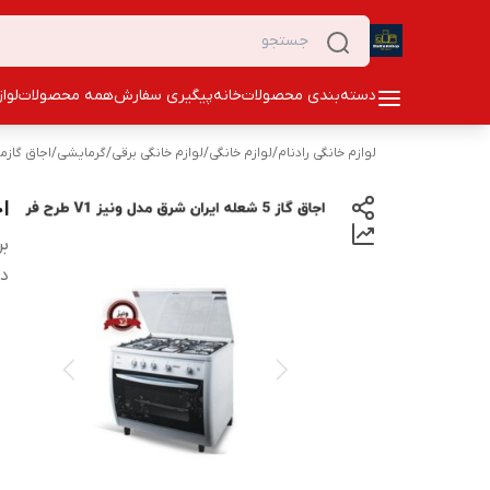
دسته‌بندی محصولات
خانه
پیگیری سفارش
همه محصولات
لوا
لوازم خانگی رادنام
/
لوازم خانگی
/
لوازم خانگی برقی
/
گرمایشی
/
اجاق گازمب
اجا
بر
دس