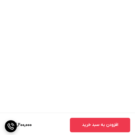
افزودن به سبد خرید
54,200,000