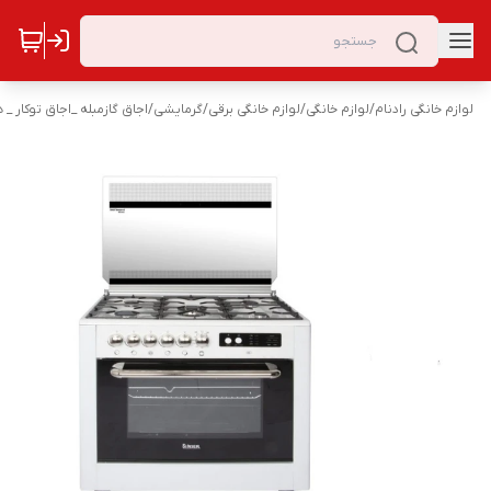
لوازم خانگی رادنام
/
لوازم خانگی
/
لوازم خانگی برقی
/
گرمایشی
/
اجاق گازمبله _اجاق توکار _ 