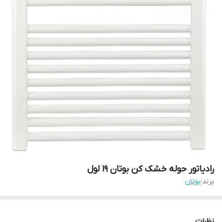
رادیاتور حوله خشک کن بوتان 19 لول
برند:
بوتان
نظرات