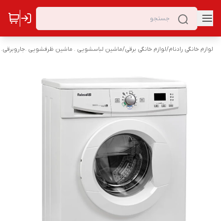
لوازم خانگی رادنام
/
لوازم خانگی برقی
/
ماشین لباسشویی . ماشین ظرفشویی .جاروبرقی. 