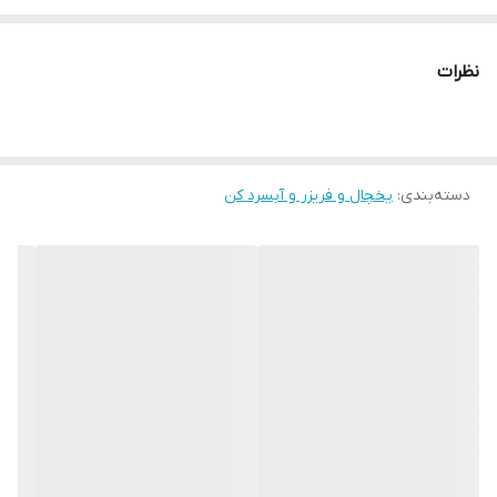
نظرات
دسته‌بندی
:
یخچال و فریزر و آبسرد کن