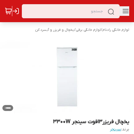
لوازم خانگی رادنام
/
لوازم خانگی برقی
/
یخچال و فریزر و آبسرد کن
یخچال فریزر13فوت سینجر 3300W
برند:
سینجر