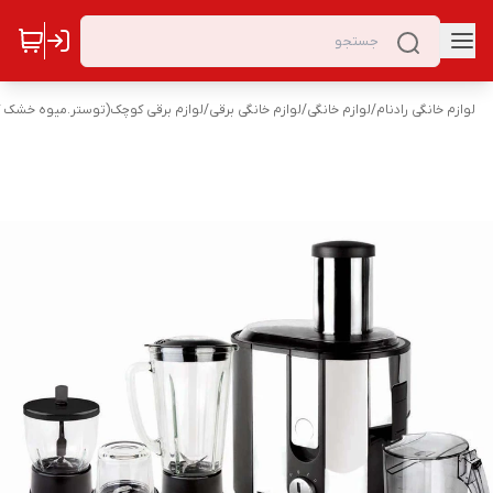
لوازم خانگی رادنام
/
لوازم خانگی
/
لوازم خانگی برقی
/
لوازم برقی کوچک(توستر.میوه خشک ک