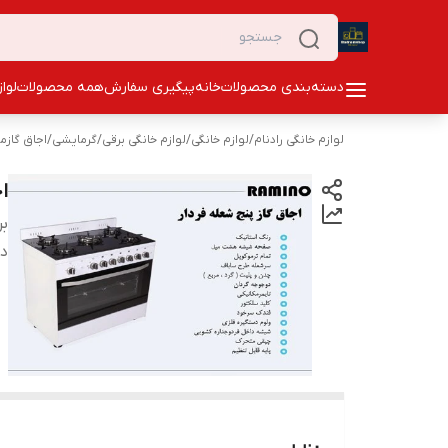
دسته‌بندی محصولات
خانه
پیگیری سفارش
همه محصولات
لوا
لوازم خانگی رادنام
/
لوازم خانگی
/
لوازم خانگی برقی
/
گرمایشی
/
اجاق گازمب
اج
بر
دس