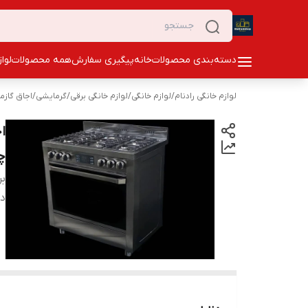
دسته‌بندی محصولات
خانه
پیگیری سفارش
همه محصولات
لوا
لوازم خانگی رادنام
/
لوازم خانگی
/
لوازم خانگی برقی
/
گرمایشی
/
اجاق گازمب
چ
بر
دس