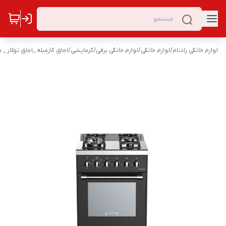
لوازم خانگی رادنام
/
لوازم خانگی
/
لوازم خانگی برقی
/
گرمایشی
/
اجاق گازمبله _اجاق توکار _ 