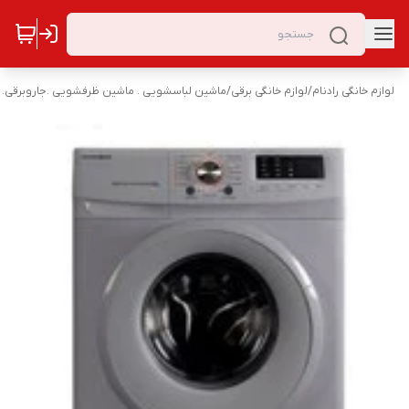
لوازم خانگی رادنام
/
لوازم خانگی برقی
/
ماشین لباسشویی . ماشین ظرفشویی .جاروبرقی. 