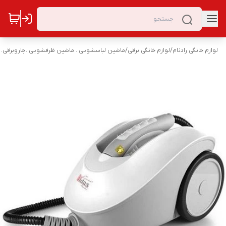
لوازم خانگی رادنام
/
لوازم خانگی برقی
/
ماشین لباسشویی . ماشین ظرفشویی .جاروبرقی. 