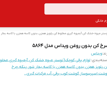
زم خانگی
وستر.میوه خشک کن.آبمیوه گیری.مخلوط کن.پلوپز.همزن بدون کاسه.همزن با کاسه.بخار 
رخ کن بدون روغن ویداس مدل 5864
ند:
ویداس
ته‌بندی
:
لوازم برقی کوچک(توستر.میوه خشک کن.آبمیوه گیری.مخلو
.پلوپز.همزن بدون کاسه.همزن با کاسه.بخار شور.پنکه.چرخ
شت.اسپرسوساز.گوشت کوب برقی.آب مرکبات گیری..