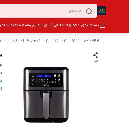
دسته‌بندی محصولات
خانه
پیگیری سفارش
همه محصولات
لوا
لوازم خانگی رادنام
/
لوازم خانگی
/
لوازم خانگی برقی
/
لوازم برقی کوچک(ت
س
بر
دس
کن
گو