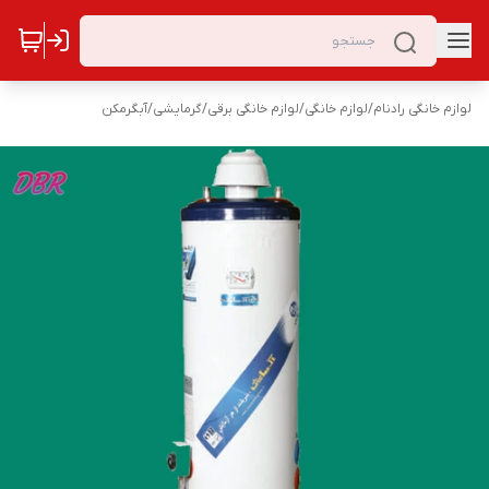
لوازم خانگی رادنام
/
لوازم خانگی
/
لوازم خانگی برقی
/
گرمایشی
/
آبگرمکن