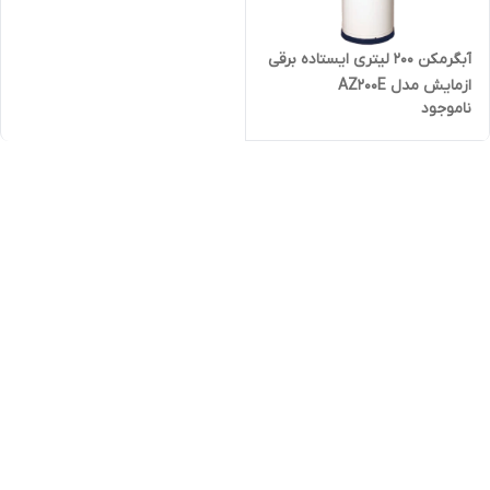
آبگرمکن 200 لیتری ایستاده برقی
ازمایش مدل AZ200E
ناموجود