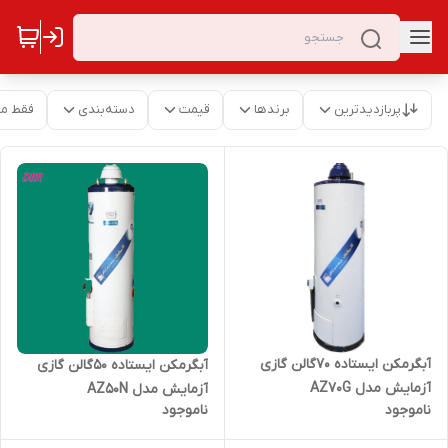
پربازدیدترین
برندها
قیمت
دسته‌بندی
فقط م
آبگرمکن ایستاده 70گالن گازی
آبگرمکن ایستاده 50گالن گازی
آزمایش مدل AZ70G
آزمایش مدل AZ50N
ناموجود
ناموجود