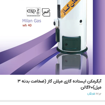
آبگرمکن ایستاده گازی میلان گاز (ضخامت بدنه 3
میل)60گالن
برند:
میلان