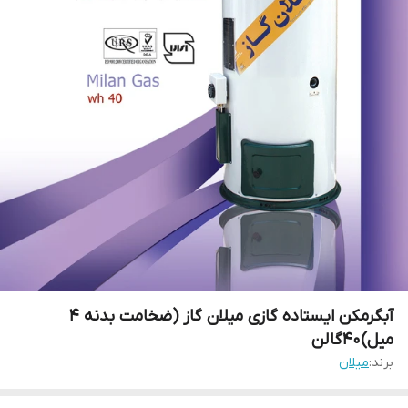
آبگرمکن ایستاده گازی میلان گاز (ضخامت بدنه 4
میل)40گالن
برند:
میلان