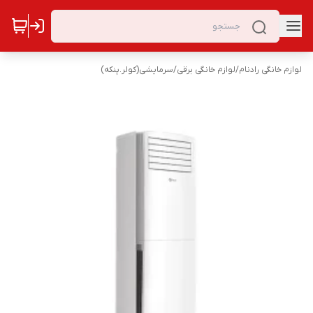
لوازم خانگی رادنام
/
لوازم خانگی برقی
/
سرمایشی(کولر.پنکه)