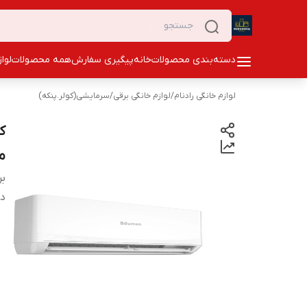
دسته‌بندی محصولات
خانه
پیگیری سفارش
همه محصولات
لوا
لوازم خانگی رادنام
/
لوازم خانگی برقی
/
سرمایشی(کولر.پنکه)
مع
بر
دس