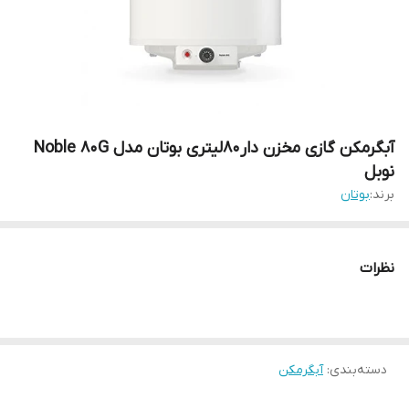
آبگرمکن گازی مخزن دار80لیتری بوتان مدل Noble 80G
نوبل
برند:
بوتان
نظرات
دسته‌بندی
:
آبگرمکن