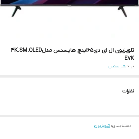
تلویزیون ال ای دی65اینچ هایسنس مدل4K.SM.QLED
E7K
برند:
هایسنس
نظرات
دسته‌بندی
:
تلویزیون