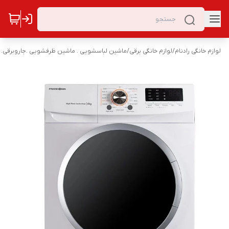
لوازم خانگی رادنام
/
لوازم خانگی برقی
/
ماشین لباسشویی . ماشین ظرفشویی .جاروبرقی. 