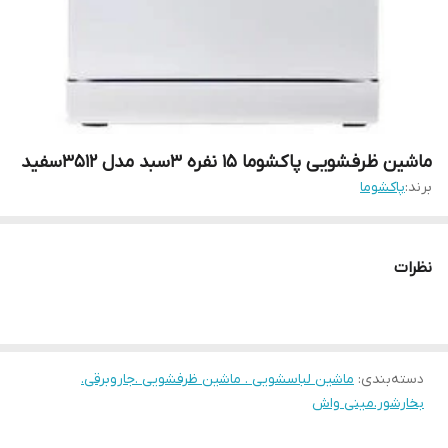
ماشین ظرفشویی پاکشوما 15 نفره 3سبد مدل 3512سفید
برند:
پاکشوما
نظرات
دسته‌بندی
:
ماشین لباسشویی . ماشین ظرفشویی .جاروبرقی.
بخارشور.مینی واش