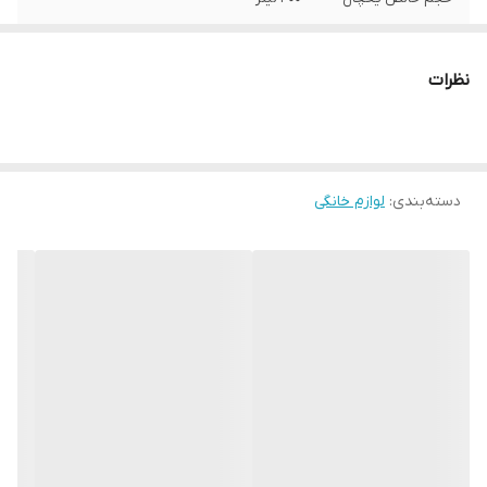
ظرفیت انجماد
6
نظرات
عرض
92 سانتی متر
ارتفاع
180 سانتی متر
دسته‌بندی
:
لوازم خانگی