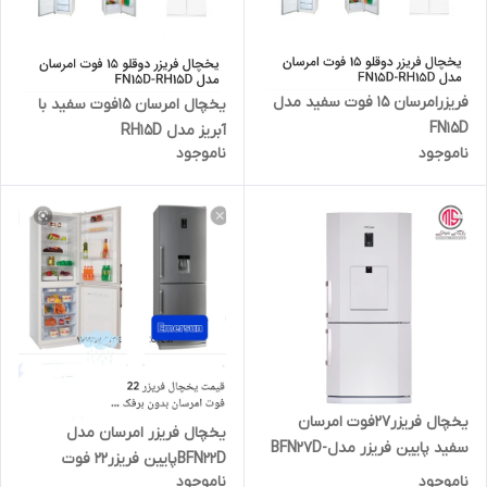
فریزرامرسان 15 فوت سفید مدل
یخچال امرسان 15فوت سفید با
FN15D
آبریز مدل RH15D
ناموجود
ناموجود
یخچال فریزر27فوت امرسان
یخچال فریزر امرسان مدل
سفید پایین فریزر مدلBFN27D-
BFN22Dپایین فریزر22 فوت
W3
ناموجود
ناموجود
تیتانیوم با آبریز