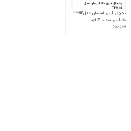
یخچال فریزر امرسان مدلTFH14
بالا فریزر سفید 14 فوت
ناموجود