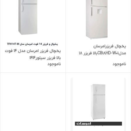
یخچال فریزرامرسان
یخچال فریزر امرسان مدل 14 فوت
مدلCB18HD-W01بالا فریزر 18
بالا فریزر سیلور1414
فوت سفید با آبریز
ناموجود
ناموجود