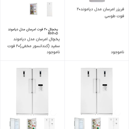
فریزر امرسان مدل دیاموند20
فوت طوسی
یخچال امرسان مدل دیاموند
سفید (کندانسور مخفی)20 فوت
ناموجود
ناموجود