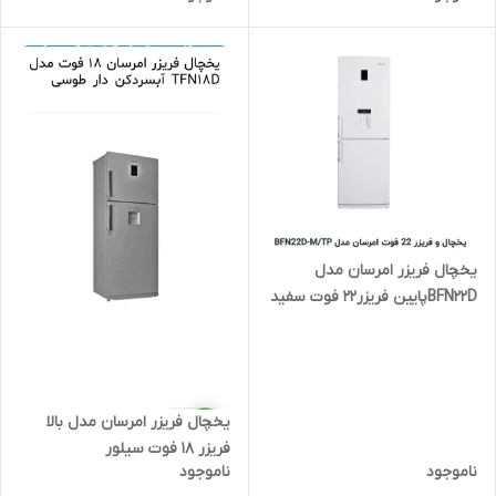
یخچال فریزر امرسان مدل
BFN22Dپایین فریزر22 فوت سفید
با آبریز
یخچال فریزر امرسان مدل بالا
فریزر 18 فوت سیلور
ناموجود
ناموجود