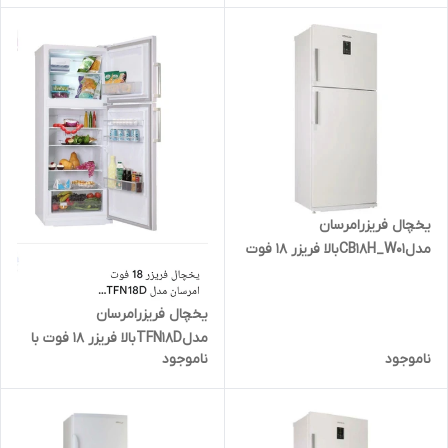
یخچال فریزرامرسان
مدلCB18H_W01بالا فریزر 18 فوت
سفید بی آبریز
یخچال فریزرامرسان
مدلTFN18Dبالا فریزر 18 فوت با
ناموجود
ناموجود
آبریز تیتانیوم