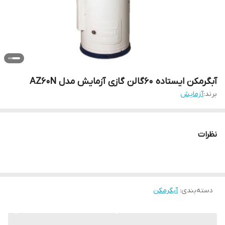
آبگرمکن ایستاده 60گالن گازی آزمایش مدل AZ60N
برند:
آزمایش
نظرات
دسته‌بندی
:
آبگرمکن