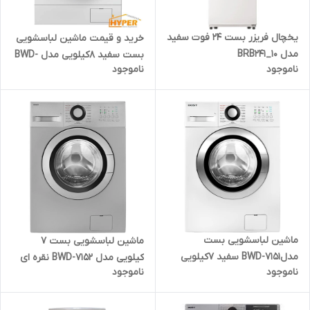
یخچال فریزر بست 24 فوت سفید
خرید و قیمت ماشین لباسشویی
مدل BRB241_10
بست سفید 8کیلویی مدل BWD-
ناموجود
ناموجود
8124
ماشین لباسشویی بست
ماشین لباسشویی بست 7
مدلBWD-7151 سفید 7کیلویی
کیلویی مدل BWD-7152 نقره ای
ناموجود
ناموجود