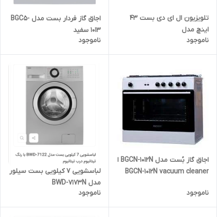
تلویزیون ال ای دی بست 43
اجاق گاز فردار بست مدل BGC5-
اینچ مدل
1013 سفید
ناموجود
ناموجود
اجاق گاز بُست مدل BGCN-1012N ا
لباسشویی 7 کیلویی بست سیلور
BGCN-1012N vacuum cleaner
مدل BWD-7173N
ناموجود
ناموجود