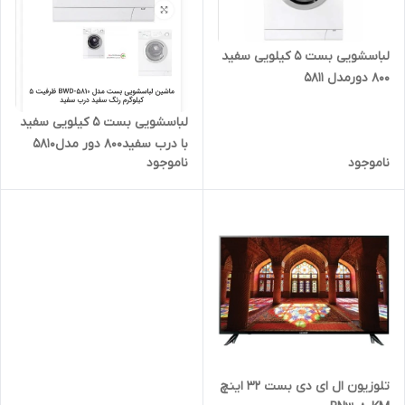
لباسشویی بست 5 کیلویی سفید
800 دورمدل 5811
لباسشویی بست 5 کیلویی سفید
با درب سفید800 دور مدل5810
ناموجود
ناموجود
تلوزیون ال ای دی بست 32 اینچ