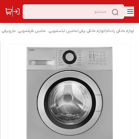
لوازم خانگی رادنام
/
لوازم خانگی برقی
/
ماشین لباسشویی . ماشین ظرفشویی .جاروبرقی. 