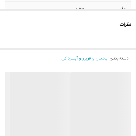
رنگ
سفید
تعداد کشو
4 کشو
نظرات
امکانات همراه
با آبریز
دسته‌بندی
:
یخچال و فریزر و آبسرد کن