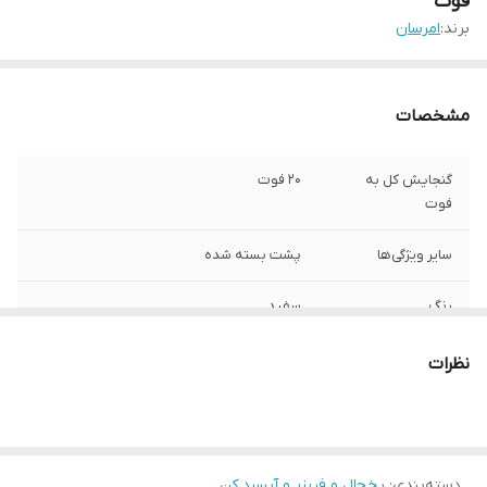
فوت
برند:
امرسان
مشخصات
گنجایش کل به
20 فوت
فوت
سایر ویژگی‌ها
پشت بسته شده
رنگ
سفید
نظرات
دسته‌بندی
:
یخچال و فریزر و آبسرد کن