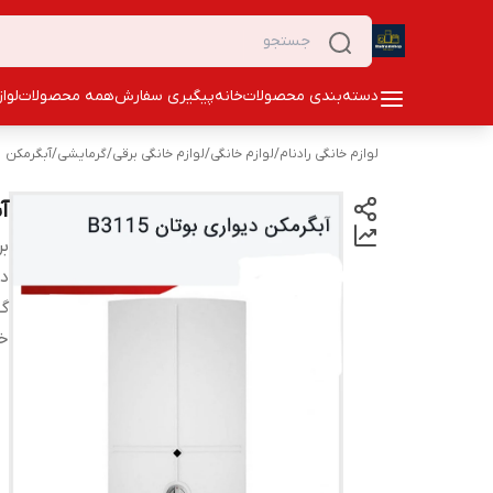
دسته‌بندی محصولات
خانه
پیگیری سفارش
همه محصولات
لوا
لوازم خانگی رادنام
/
لوازم خانگی
/
لوازم خانگی برقی
/
گرمایشی
/
آبگرمکن
آ
بر
دس
گن
خ