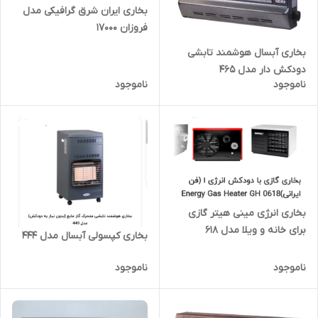
بخاری ایران شرق گرافیکی مدل
فروزان 17000
بخاری آبسال هوشمند تابشی
دودکش دار مدل 465
ناموجود
ناموجود
بخاری انرژی مینی هیتر گازی
برای خانه و ویلا مدل 618
بخاری کپسولی آبسال مدل 444
ناموجود
ناموجود