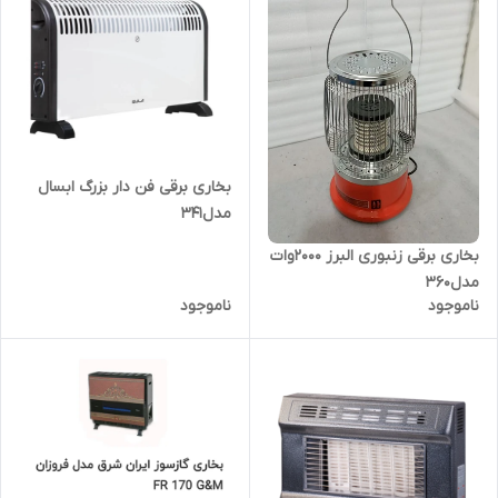
بخاری برقی فن دار بزرگ ابسال
مدل341
بخاری برقی زنبوری البرز 2000وات
مدل360
ناموجود
ناموجود