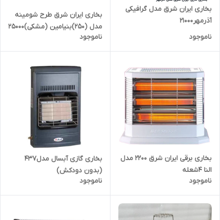
بخاری ایران شرق مدل گرافیکی
بخاری ایران شرق طرح شومینه
آذرمهر21000
مدل (250)بنیامین (مشکی)25000
ناموجود
ناموجود
بخاری برقی ایران شرق 2200 مدل
بخاری گازی آبسال مدل437
النا 4شعله
(بدون دودکش)
ناموجود
ناموجود