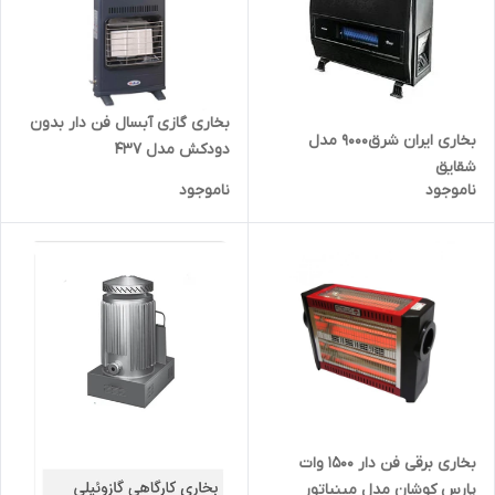
بخاری گازی آبسال فن دار بدون
بخاری ایران شرق9000 مدل
دودکش مدل 437
شقایق
ناموجود
ناموجود
بخاری برقی فن دار 1500 وات
پارس کوشان مدل مینیاتور