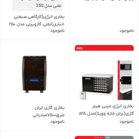
بخاری انرژی(کارگاهی.صنعتی
.انباری)نفتی گازوییلی مدل 250
ناموجود
ناموجود
بخاری انرژی مینی هیتر
بخاری گازی ایران
گازی(برای خانه وویلا)مدل 825
شرق7500صادراتی
ناموجود
ناموجود