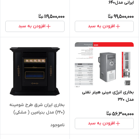
ایرانی مدل640
119,500,000
99,500,000
افزودن به سبد
افزودن به سبد
بخاری انرژی مینی هیتر نفتی
مدل 320
بخاری ایران شرق طرح شومینه
(220) مدل بنیامین ( مشکی)
56,300,000
22000
افزودن به سبد
ناموجود