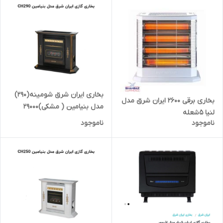
بخاری ایران شرق شومینه(290)
بخاری برقی 2600 ایران شرق مدل
مدل بنیامین ( مشکی)29000
لنیا 5شعله
ناموجود
ناموجود