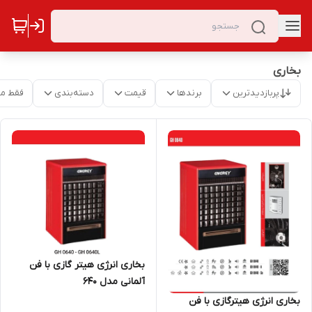
بخاری
پربازدیدترین
برندها
قیمت
دسته‌بندی
فقط م
بخاری انرژی هیتر گازی با فن
آلمانی مدل 640
بخاری انرژی هیترگازی با فن