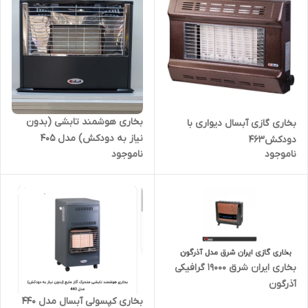
بخاری هوشمند تابشی (بدون
بخاری گازی آبسال دیواری با
نیاز به دودکش) مدل 405
دودکش463
ناموجود
ناموجود
بخاری ایران شرق 19000 گرافیکی
آذرگون
بخاری کپسولی آبسال مدل 440