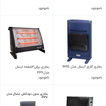
ناموجود
ناموجود
بخاری گازی آبسال مدل 431G
بخاری برقی3شعله ابسال
مدل336
ناموجود
ناموجود