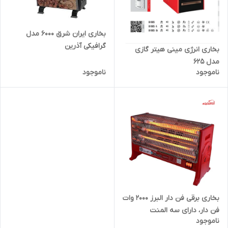
بخاری ایران شرق 6000 مدل
گرافیکی آذرین
بخاری انرژی مینی هیتر گازی
مدل 625
ناموجود
ناموجود
بخاری برقی فن دار البرز 2000 وات
فن دار، دارای سه المنت
ناموجود
شیشه‌ای،