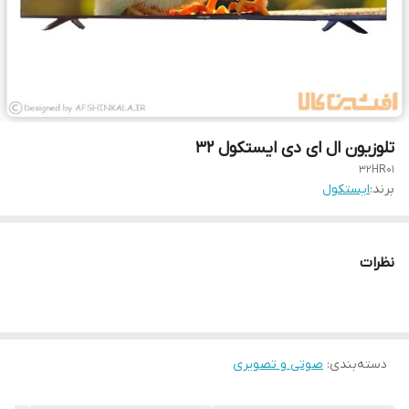
تلوزیون ال ای دی ایستکول 32
32HR01
برند:
ایستکول
نظرات
دسته‌بندی
:
صوتی و تصویری