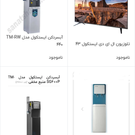
آبسردکن ایستکول مدل TM-RW
تلوزیون ال ای دی ایستکول 43
440
ناموجود
ناموجود