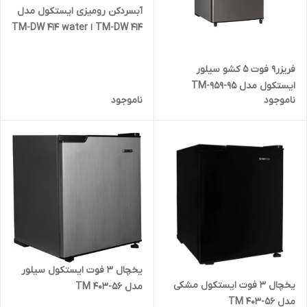
آبسردکن رومیزی ایستکول مدل
TM-DW 414 ا TM-DW 414 water
cooler
فریزر9 فوت 5 کشو سیلور
ایستکول مدل TM-959-95
ناموجود
ناموجود
یخچال 3 فوت ایستکول سیلور
یخچال 3 فوت ایستکول مشکی
مدل TM 403-56
مدل TM 403-56