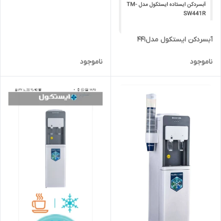
آبسردکن ایستکول مدل441
ناموجود
ناموجود