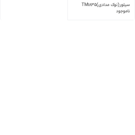
سیلور(نوک مدادی)TM1835
ناموجود