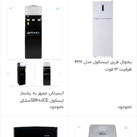
یخچال فریزر ایستکول مدل 4321
ظرفیت ۱۳ فوت
آبسردکن مجهز به یخساز
ایسکول SB480ICEمشکی
ناموجود
ناموجود