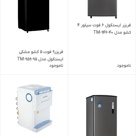
فریزر ایستکول 6 فوت سیلور 4
کشو مدل TM-946-40
فریزر9 فوت 5 کشو مشکی
ایستکول مدل TM-959-95
ناموجود
ناموجود