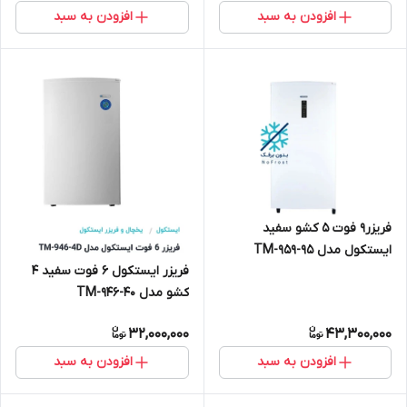
افزودن به سبد
افزودن به سبد
فریزر9 فوت 5 کشو سفید
ایستکول مدل TM-959-95
فریزر ایستکول 6 فوت سفید 4
کشو مدل TM-946-40
32,000,000
43,300,000
افزودن به سبد
افزودن به سبد