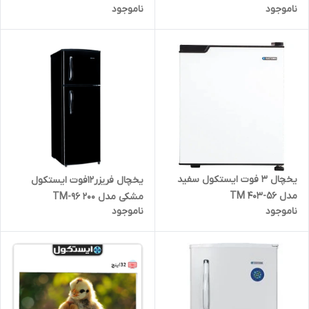
ناموجود
ناموجود
یخچال 3 فوت ایستکول سفید
یخچال فریزر12فوت ایستکول
مدل TM 403-56
مشکی مدل TM-96 200
ناموجود
ناموجود