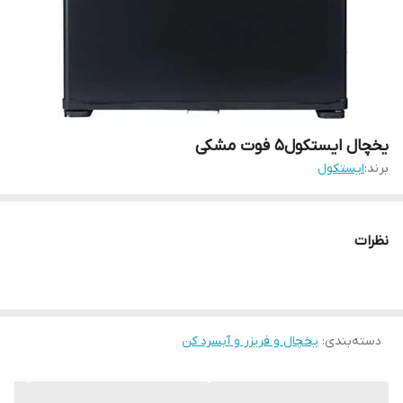
یخچال ایستکول5 فوت مشکی
برند:
ایستکول
نظرات
دسته‌بندی
:
یخچال و فریزر و آبسرد کن