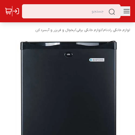
لوازم خانگی رادنام
/
لوازم خانگی برقی
/
یخچال و فریزر و آبسرد کن