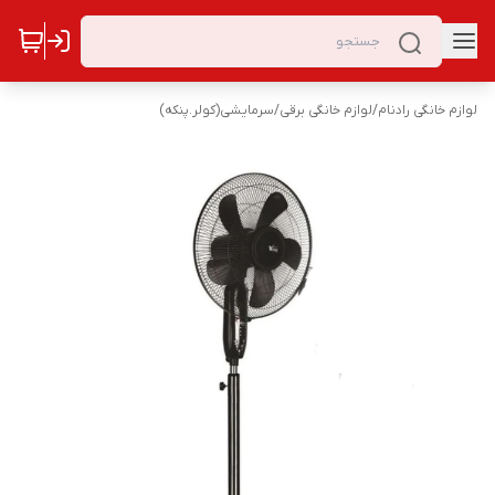
لوازم خانگی رادنام
/
لوازم خانگی برقی
/
سرمایشی(کولر.پنکه)