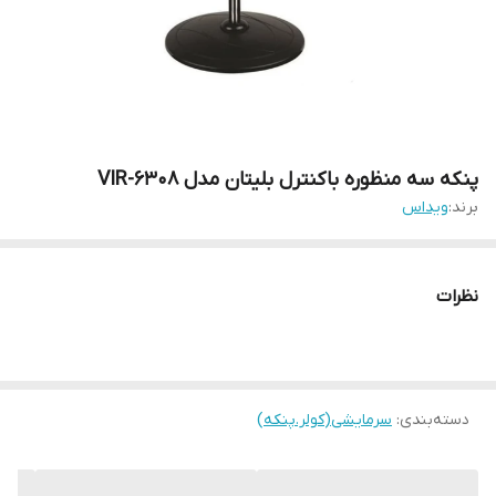
پنکه سه منظوره باکنترل بلیتان مدل VIR-6308
برند:
ویداس
نظرات
دسته‌بندی
:
سرمایشی(کولر.پنکه)