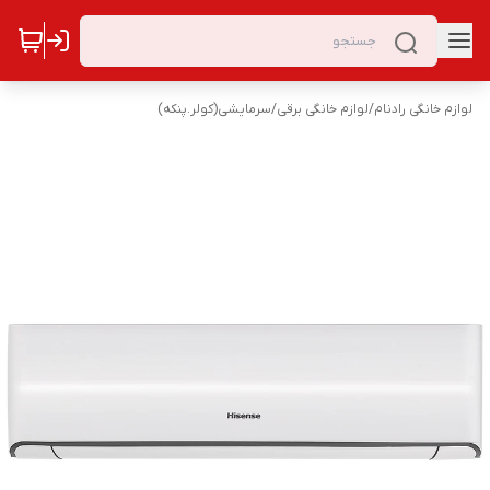
لوازم خانگی رادنام
/
لوازم خانگی برقی
/
سرمایشی(کولر.پنکه)