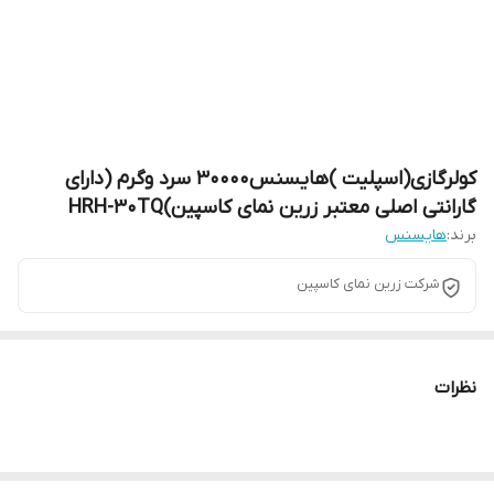
کولرگازی(اسپلیت )هایسنس30000 سرد وگرم (دارای
گارانتی اصلی معتبر زرین نمای کاسپین)HRH-30TQ
برند:
هایسنس
شرکت زرین نمای کاسپین
نظرات