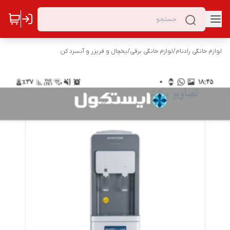
لوازم خانگی رادنام
/
لوازم خانگی برقی
/
یخچال و فریزر و آبسرد کن